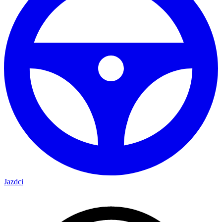
Jazdci