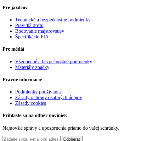
Pre jazdcov
Technické a bezpečnostné podmienky
Pravidlá driftu
Bodovanie majstrovstiev
Špecifikácie FIA
Pre médiá
Všeobecné a bezpečnostné podmienky
Materiály značky
Právne informácie
Podmienky používania
Zásady ochrany osobných údajov
Zásady cookies
Prihláste sa na odber noviniek
Najnovšie správy a upozornenia priamo do vašej schránky.
Odoberať