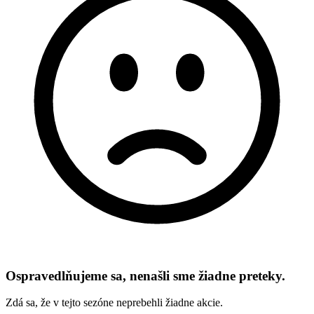
Ospravedlňujeme sa, nenašli sme žiadne preteky.
Zdá sa, že v tejto sezóne neprebehli žiadne akcie.