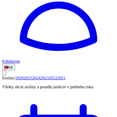
Prihlásenie
SK
Sezóny/
2026
2025
2024
2023
2022
2021
Všetky akcie sezóny a poradie jazdcov v priebehu roka.