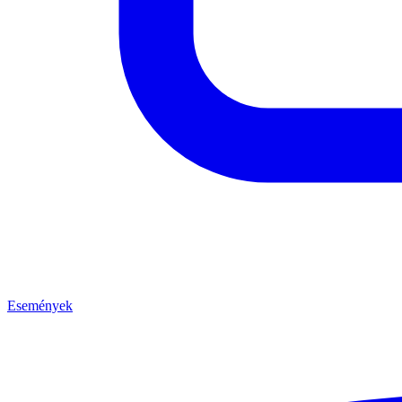
Események