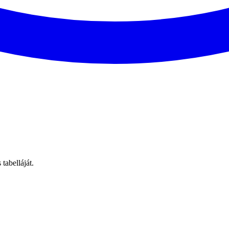
tabelláját.